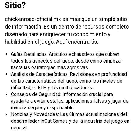
Sitio?
chickenroad-official.mx es más que un simple sitio
de información. Es un centro de recursos completo
diseñado para enriquecer tu conocimiento y
habilidad en el juego. Aquí encontrarás:
Guías Detalladas: Artículos exhaustivos que cubren
todos los aspectos del juego, desde cómo empezar
hasta las estrategias más agresivas.
Análisis de Características: Revisiones en profundidad
de las características del juego, como los niveles de
dificultad, el RTP y los multiplicadores.
Consejos de Seguridad: Información crucial para
ayudarte a evitar estafas, aplicaciones falsas y jugar de
manera segura y responsable.
Noticias y Novedades: Las últimas actualizaciones del
desarrollador InOut Games y de la industria del juego en
general.