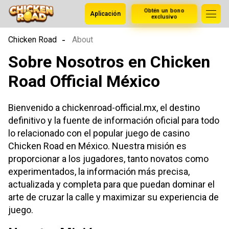
Obtén un bono
Aplicación
exclusivo
Chicken Road
About
Sobre Nosotros en Chicken
Road Official México
Bienvenido a chickenroad-official.mx, el destino
definitivo y la fuente de información oficial para todo
lo relacionado con el popular juego de casino
Chicken Road en México. Nuestra misión es
proporcionar a los jugadores, tanto novatos como
experimentados, la información más precisa,
actualizada y completa para que puedan dominar el
arte de cruzar la calle y maximizar su experiencia de
juego.